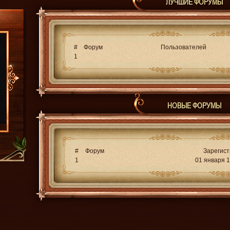
ЛУЧШИЕ ФОРУМЫ
#
Форум
Пользователей
1
НОВЫЕ ФОРУМЫ
#
Форум
Зарегис
1
01 января 1