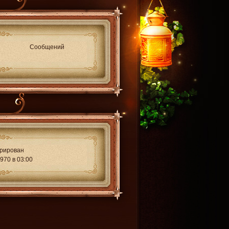
Сообщений
трирован
970 в 03:00