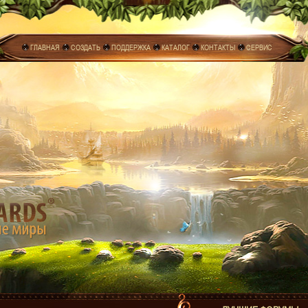
ГЛАВНАЯ
СОЗДАТЬ
ПОДДЕРЖКА
КАТАЛОГ
КОНТАКТЫ
СЕРВИС